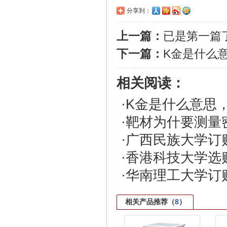
分享到：
上一篇：
已是第一篇
下一篇：
K金是什么
相关阅读：
·
K金是什么意思
·
靶材为什要测量
·
广西民族大学订
·
香港科技大学选
·
华南理工大学订
相关产品推荐（
8
）