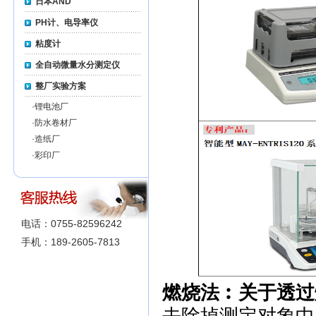
日本AND
PH计、电导率仪
粘度计
全自动微量水分测定仪
整厂实验方案
·
锂电池厂
·
防水卷材厂
·
造纸厂
·
彩印厂
电话：0755-82596242
手机：189-2605-7813
燃烧法︰关于透过