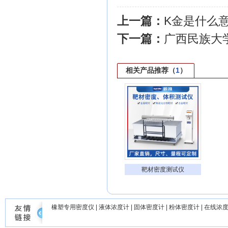
上一篇：
K金是什么
下一篇：
广西民族大
相关产品推荐（
1
）
靶材密度测试仪
橡塑专用密度仪
|
液体浓度计
|
固体密度计
|
粉体密度计
|
在线浓