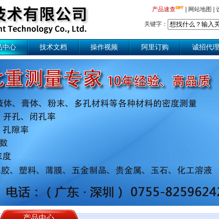
产品速查
|
网站地图
|
关键字：
品中心
技术文档
操作视频
阿里订购
诚招代
产品中心