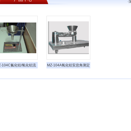
·
Z-104C氟化铝/氧化铝流
MZ-104A氧化铝安息角测定
动性测定仪
仪