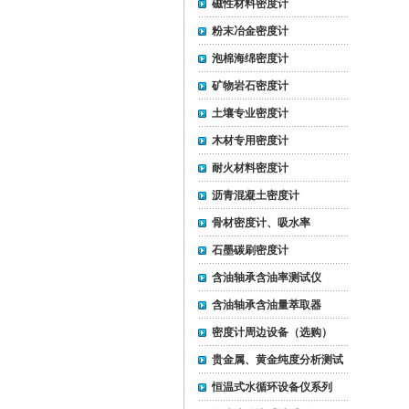
磁性材料密度计
粉末冶金密度计
泡棉海绵密度计
矿物岩石密度计
土壤专业密度计
木材专用密度计
耐火材料密度计
沥青混凝土密度计
骨材密度计、吸水率
石墨碳刷密度计
含油轴承含油率测试仪
含油轴承含油量萃取器
密度计周边设备（选购）
贵金属、黄金纯度分析测试
仪
恒温式水循环设备仪系列