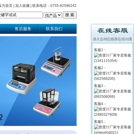
设为首页
|
加入收藏
|
联系电话：0755-82596242
理
售后服务
联系我们
客服1：
客服2：
客服3：
客服4：
客服5：