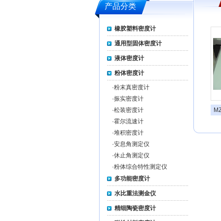
产品分类
橡胶塑料密度计
通用型固体密度计
液体密度计
粉体密度计
·
粉末真密度计
·
振实密度计
·
松装密度计
M
·
霍尔流速计
·
堆积密度计
·
安息角测定仪
·
休止角测定仪
·
粉体综合特性测定仪
多功能密度计
水比重法测金仪
精细陶瓷密度计