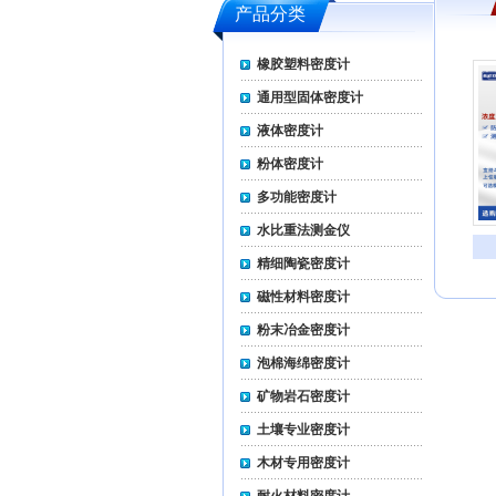
产品分类
橡胶塑料密度计
通用型固体密度计
液体密度计
粉体密度计
多功能密度计
水比重法测金仪
精细陶瓷密度计
磁性材料密度计
粉末冶金密度计
泡棉海绵密度计
矿物岩石密度计
土壤专业密度计
木材专用密度计