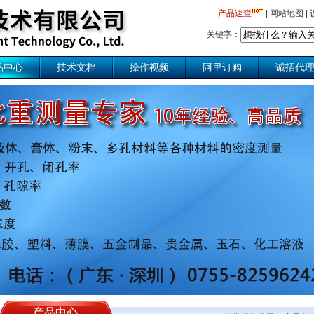
产品速查
|
网站地图
|
关键字：
品中心
技术文档
操作视频
阿里订购
诚招代
产品中心