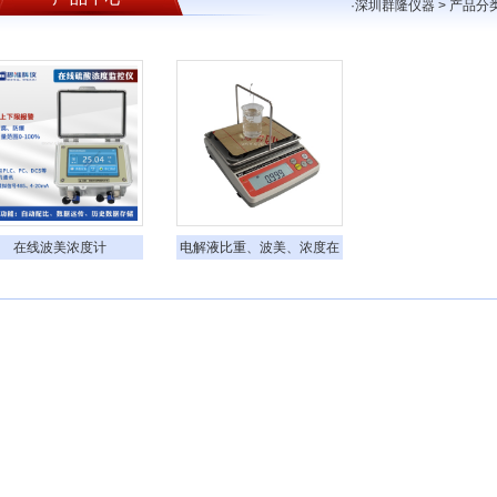
·
深圳群隆仪器
>
产品分
在线波美浓度计
电解液比重、波美、浓度在
线监测仪 MZ-EL-ON-LINE