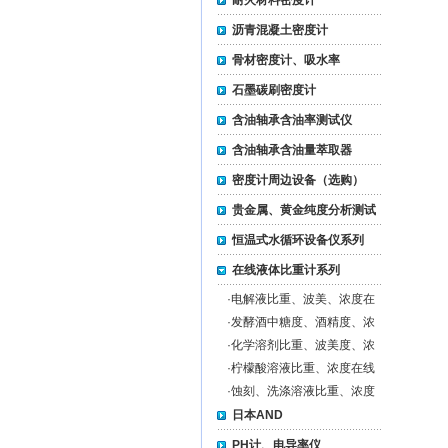
耐火材料密度计
沥青混凝土密度计
骨材密度计、吸水率
石墨碳刷密度计
含油轴承含油率测试仪
含油轴承含油量萃取器
密度计周边设备（选购）
贵金属、黄金纯度分析测试
仪
恒温式水循环设备仪系列
在线液体比重计系列
·
电解液比重、波美、浓度在
线监测仪
·
发酵酒中糖度、酒精度、浓
度在线监测仪
·
化学溶剂比重、波美度、浓
度在线监测仪
·
柠檬酸溶液比重、浓度在线
监测仪
·
蚀刻、洗涤溶液比重、浓度
在线监测仪
日本AND
PH计、电导率仪