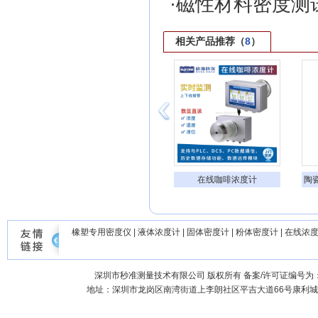
·
磁性材料密度测
相关产品推荐（
8
）
贵金属元素分析仪
在线咖啡浓度计
陶
液
橡塑专用密度仪
|
液体浓度计
|
固体密度计
|
粉体密度计
|
在线浓
深圳市秒准测量技术有限公司
版权所有 备案/许可证编号为
地址：深圳市龙岗区南湾街道上李朗社区平吉大道66号康利城7